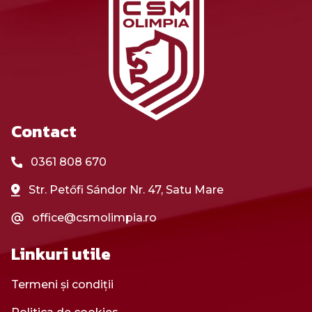
Contact
0361 808 670
Str. Petőfi Sándor Nr. 47, Satu Mare
office@csmolimpia.ro
Linkuri utile
Termeni și condiții