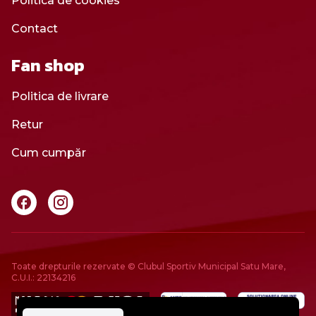
Politica de cookies
Contact
Fan shop
Politica de livrare
Retur
Cum cumpăr
Toate drepturile rezervate © Clubul Sportiv Municipal Satu Mare,
C.U.I.: 22134216