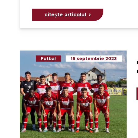
citește articolul
Fotbal
16 septembrie 2023