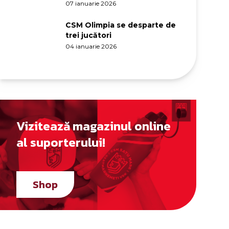
07 ianuarie 2026
CSM Olimpia se desparte de
trei jucători
04 ianuarie 2026
Vizitează magazinul online
al suporterului!
Shop