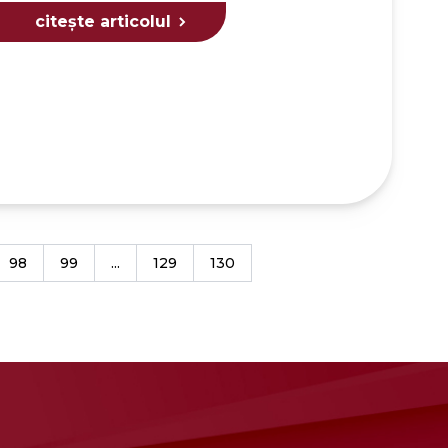
citește articolul
98
99
...
129
130