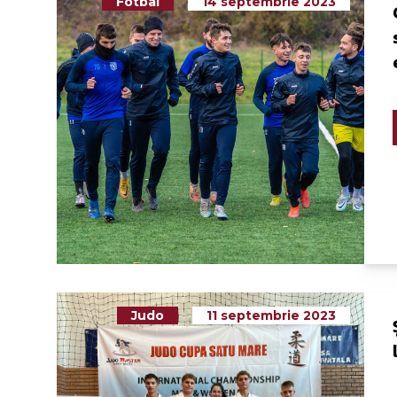
Fotbal
14 septembrie 2023
Judo
11 septembrie 2023