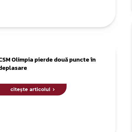
CSM Olimpia pierde două puncte în
deplasare
citește articolul