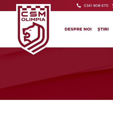
0361 808 670
DESPRE NOI
ȘTIRI