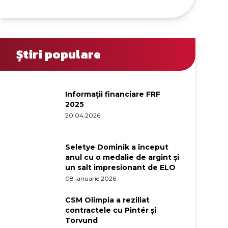
Știri populare
Informații financiare FRF
2025
20.04.2026
Seletye Dominik a început
anul cu o medalie de argint și
un salt impresionant de ELO
08 ianuarie 2026
CSM Olimpia a reziliat
contractele cu Pintér și
Torvund