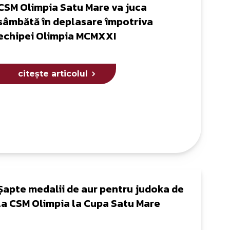
CSM Olimpia Satu Mare va juca
sâmbătă în deplasare împotriva
echipei Olimpia MCMXXI
citește articolul
Șapte medalii de aur pentru judoka de
la CSM Olimpia la Cupa Satu Mare