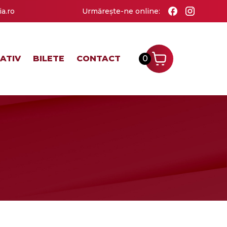
a.ro
Urmărește-ne online:
ATIV
BILETE
CONTACT
0